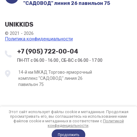
"САДОВОД" линия 26 павильон 75
UNIKKIDS
© 2021 - 2026
Политика конфиденциальности
+7 (905) 722-00-04
ПН-ПТ с 06.00 - 16.00 , СБ-ВС с 06.00 - 17.00
14-й км МКАД Торгово-ярморочный
комплекс "САДОВОД" линия 26
павильон 75
Этот сайт использует файлы cookie и метаданные. Продолжая
просматривать его, вы соглашаетесь на использование нами
файлов cookie и метаданных в соответствии с
Политикой
конфиденциальности
.
Компания Мегагрупп:
разработка интернет-магазинов
Продолжить