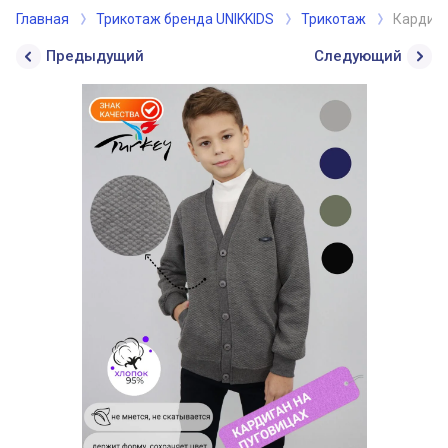
Главная
Трикотаж бренда UNIKKIDS
Трикотаж
Кардига
Предыдущий
Следующий