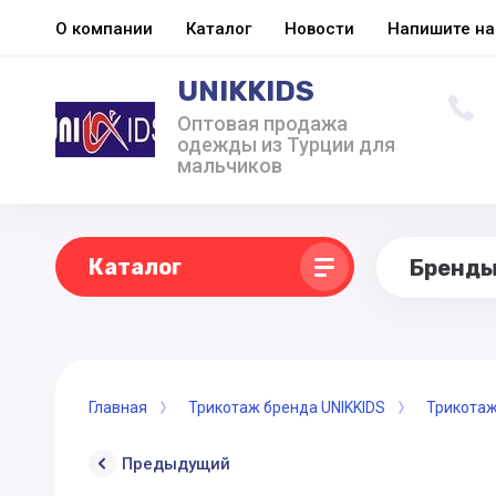
О компании
Каталог
Новости
Напишите н
UNIKKIDS
Оптовая продажа
одежды из Турции для
мальчиков
Каталог
Бренд
Главная
Трикотаж бренда UNIKKIDS
Трикота
Предыдущий