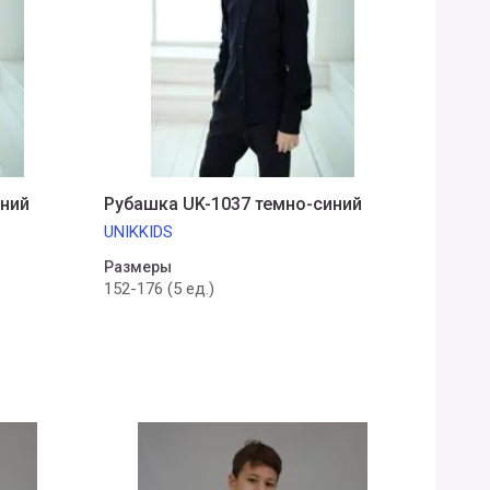
иний
Рубашка UK-1037 темно-синий
UNIKKIDS
Размеры
152-176 (5 ед.)