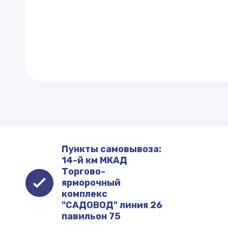
Пункты самовывоза:
14-й км МКАД
Торгово-
ярморочный
комплекс
"САДОВОД" линия 26
павильон 75