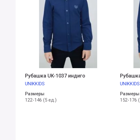
Рубашка UK-1037 индиго
Рубашка
UNIKKIDS
UNIKKIDS
Размеры
Размеры
122-146 (5 ед.)
152-176 (