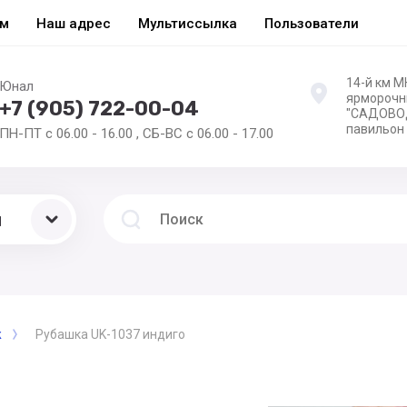
ам
Наш адрес
Мультиссылка
Пользователи
14-й км 
Юнал
ярморочн
+7 (905) 722-00-04
"САДОВОД
павильон
ПН-ПТ с 06.00 - 16.00 , СБ-ВС с 06.00 - 17.00
ы
ж
Рубашка UK-1037 индиго