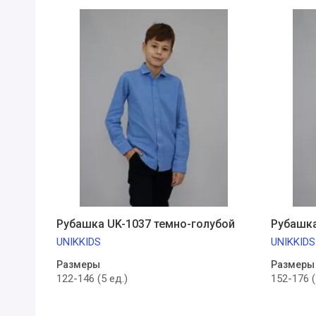
Рубашка UK-1037 темно-голубой
Рубашка
UNIKKIDS
UNIKKIDS
Размеры
Размеры
122-146 (5 ед.)
152-176 (