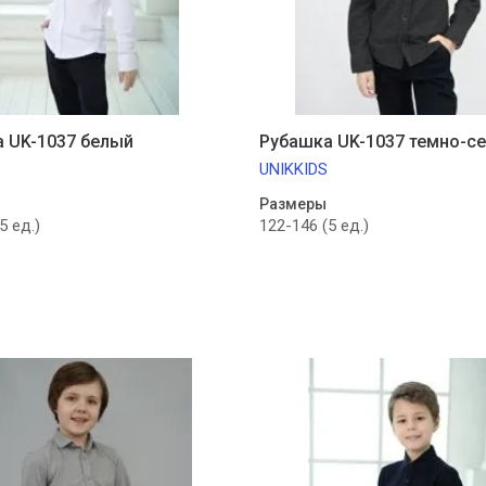
 UK-1037 белый
Рубашка UK-1037 темно-с
UNIKKIDS
Размеры
5 ед.)
122-146 (5 ед.)