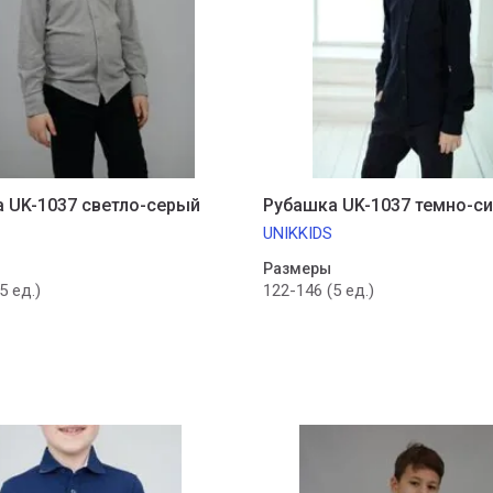
 UK-1037 светло-серый
Рубашка UK-1037 темно-с
UNIKKIDS
Размеры
5 ед.)
122-146 (5 ед.)