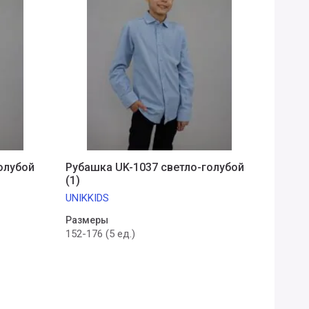
олубой
Рубашка UK-1037 светло-голубой
(1)
UNIKKIDS
Размеры
152-176 (5 ед.)