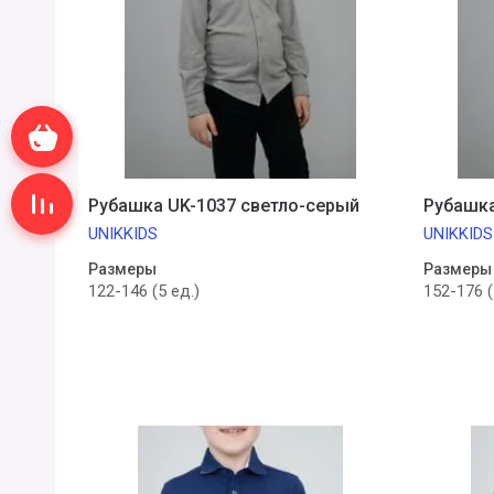
Корзина
Сравнение пусто
Рубашка UK-1037 светло-серый
Рубашка
UNIKKIDS
UNIKKIDS
Размеры
Размеры
122-146 (5 ед.)
152-176 (