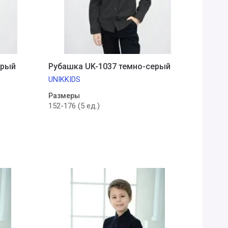
ерый
Рубашка UK-1037 темно-серый
UNIKKIDS
Размеры
152-176 (5 ед.)