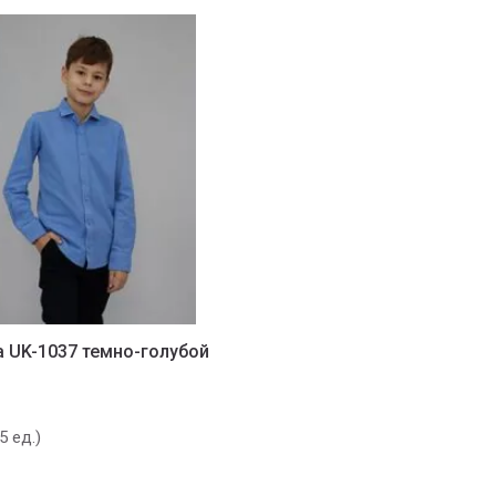
 UK-1037 темно-голубой
5 ед.)